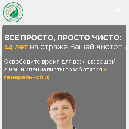
ВСЕ ПРОСТО, ПРОСТО ЧИСТО:
14 лет
на страже Вашей чистоты
Освободите время для важных вещей,
а наши специалисты позаботятся
об
удалении пятен и хи
|